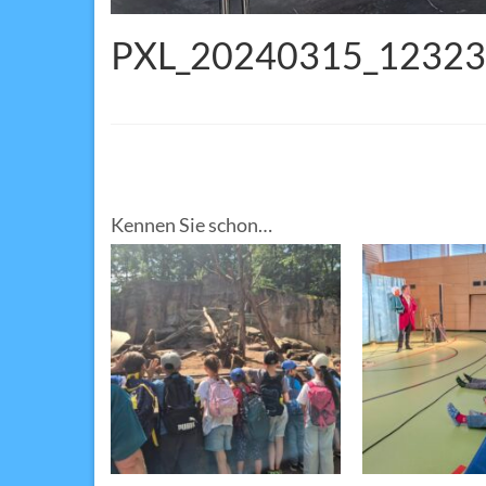
PXL_20240315_1232
Kennen Sie schon…