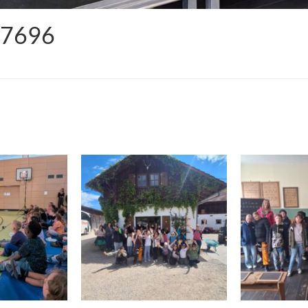
37696