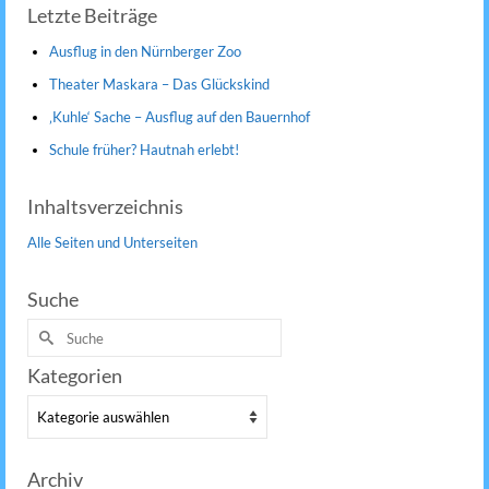
Letzte Beiträge
Ausflug in den Nürnberger Zoo
Theater Maskara – Das Glückskind
‚Kuhle‘ Sache – Ausflug auf den Bauernhof
Schule früher? Hautnah erlebt!
Inhaltsverzeichnis
Alle Seiten und Unterseiten
Suche
Suche
nach:
Kategorien
Kategorien
Archiv