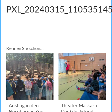
PXL_20240315_11053514
Kennen Sie schon…
Ausflug in den
Theater Maskara –
Nürnberger Zoo
Das Glückskind