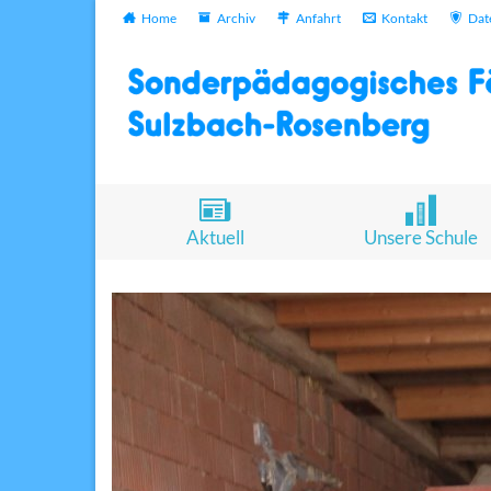
Home
Archiv
Anfahrt
Kontakt
Dat
Aktuell
Unsere Schule