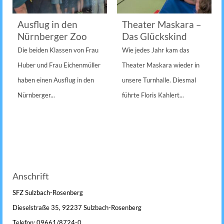
Ausflug in den
Theater Maskara –
Nürnberger Zoo
Das Glückskind
Die beiden Klassen von Frau
Wie jedes Jahr kam das
Huber und Frau Eichenmüller
Theater Maskara wieder in
haben einen Ausflug in den
unsere Turnhalle. Diesmal
Nürnberger...
führte Floris Kahlert...
Anschrift
SFZ Sulzbach-Rosenberg
Dieselstraße 35, 92237 Sulzbach-Rosenberg
Telefon: 09661/8724-0