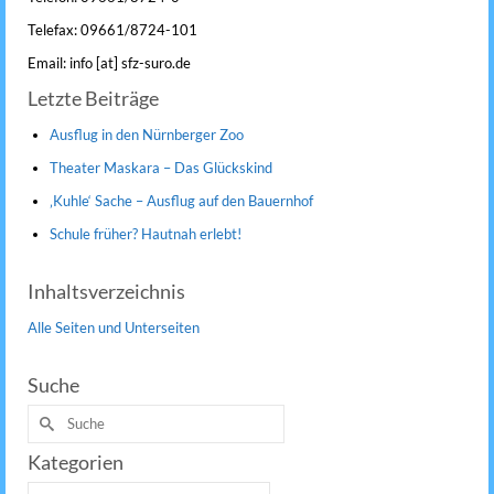
Telefax: 09661/8724-101
Email: info [at] sfz-suro.de
Letzte Beiträge
Ausflug in den Nürnberger Zoo
Theater Maskara – Das Glückskind
‚Kuhle‘ Sache – Ausflug auf den Bauernhof
Schule früher? Hautnah erlebt!
Inhaltsverzeichnis
Alle Seiten und Unterseiten
Suche
Suche
nach:
Kategorien