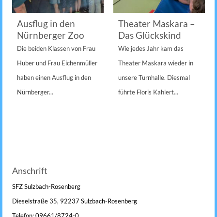
Ausflug in den
Theater Maskara –
Nürnberger Zoo
Das Glückskind
Die beiden Klassen von Frau
Wie jedes Jahr kam das
Huber und Frau Eichenmüller
Theater Maskara wieder in
haben einen Ausflug in den
unsere Turnhalle. Diesmal
Nürnberger...
führte Floris Kahlert...
Anschrift
SFZ Sulzbach-Rosenberg
Dieselstraße 35, 92237 Sulzbach-Rosenberg
Telefon: 09661/8724-0