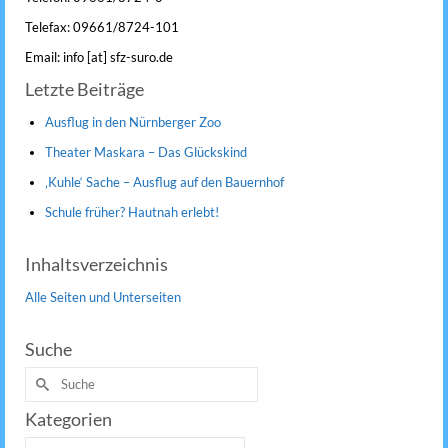
Telefax: 09661/8724-101
Email: info [at] sfz-suro.de
Letzte Beiträge
Ausflug in den Nürnberger Zoo
Theater Maskara – Das Glückskind
‚Kuhle‘ Sache – Ausflug auf den Bauernhof
Schule früher? Hautnah erlebt!
Inhaltsverzeichnis
Alle Seiten und Unterseiten
Suche
Suche
nach:
Kategorien