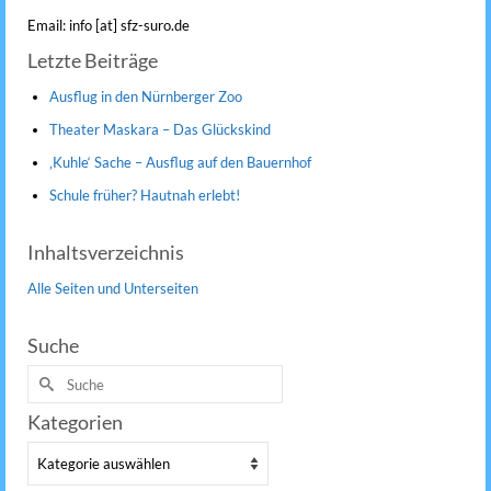
Email: info [at] sfz-suro.de
Letzte Beiträge
Ausflug in den Nürnberger Zoo
Theater Maskara – Das Glückskind
‚Kuhle‘ Sache – Ausflug auf den Bauernhof
Schule früher? Hautnah erlebt!
Inhaltsverzeichnis
Alle Seiten und Unterseiten
Suche
Suche
nach:
Kategorien
Kategorien