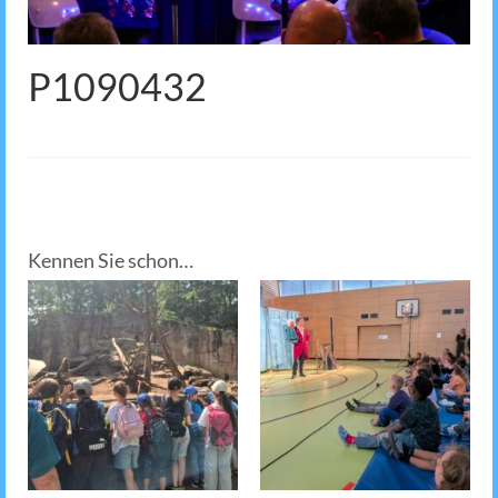
P1090432
Kennen Sie schon…