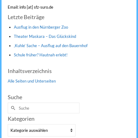
Email: info [at] sfz-suro.de
Letzte Beiträge
Ausflug in den Nürnberger Zoo
Theater Maskara – Das Glückskind
‚Kuhle‘ Sache – Ausflug auf den Bauernhof
Schule früher? Hautnah erlebt!
Inhaltsverzeichnis
Alle Seiten und Unterseiten
Suche
Suche
nach:
Kategorien
Kategorien