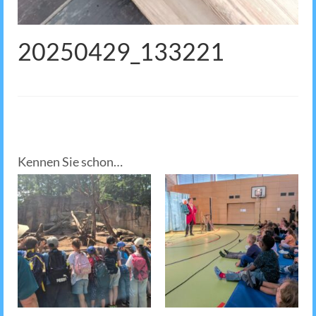
20250429_133221
Kennen Sie schon…