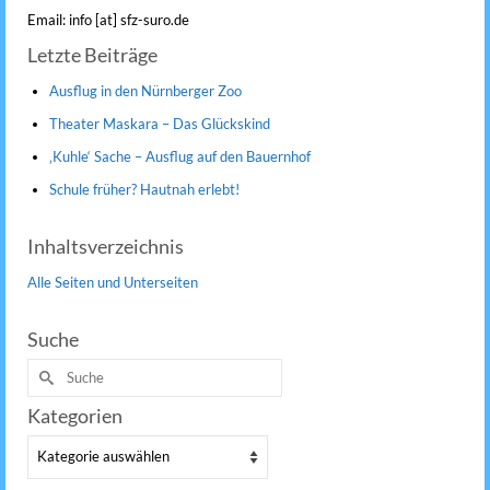
Email: info [at] sfz-suro.de
Letzte Beiträge
Ausflug in den Nürnberger Zoo
Theater Maskara – Das Glückskind
‚Kuhle‘ Sache – Ausflug auf den Bauernhof
Schule früher? Hautnah erlebt!
Inhaltsverzeichnis
Alle Seiten und Unterseiten
Suche
Suche
nach:
Kategorien
Kategorien