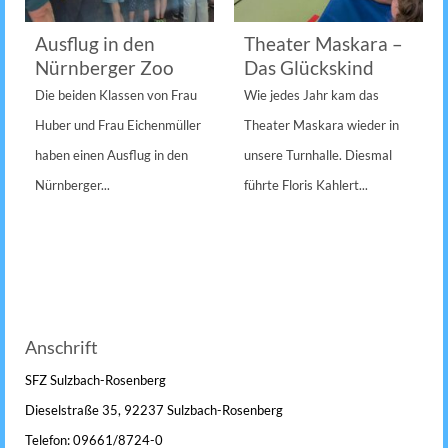
Ausflug in den
Theater Maskara –
Nürnberger Zoo
Das Glückskind
Die beiden Klassen von Frau
Wie jedes Jahr kam das
Huber und Frau Eichenmüller
Theater Maskara wieder in
haben einen Ausflug in den
unsere Turnhalle. Diesmal
Nürnberger...
führte Floris Kahlert...
Anschrift
SFZ Sulzbach-Rosenberg
Dieselstraße 35, 92237 Sulzbach-Rosenberg
Telefon: 09661/8724-0