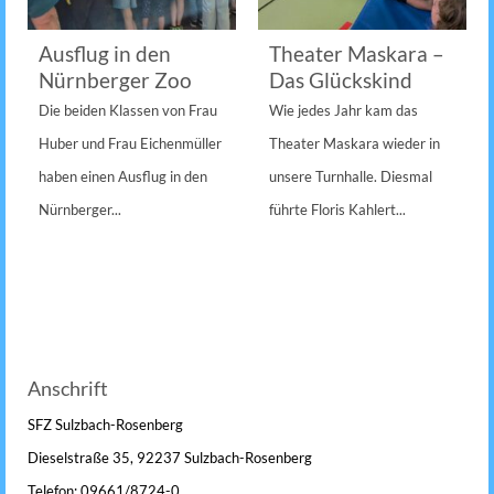
Ausflug in den
Theater Maskara –
Nürnberger Zoo
Das Glückskind
Die beiden Klassen von Frau
Wie jedes Jahr kam das
Huber und Frau Eichenmüller
Theater Maskara wieder in
haben einen Ausflug in den
unsere Turnhalle. Diesmal
Nürnberger...
führte Floris Kahlert...
Anschrift
SFZ Sulzbach-Rosenberg
Dieselstraße 35, 92237 Sulzbach-Rosenberg
Telefon: 09661/8724-0