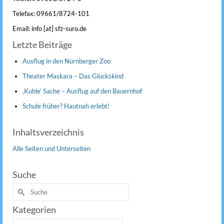
Telefax: 09661/8724-101
Email: info [at] sfz-suro.de
Letzte Beiträge
Ausflug in den Nürnberger Zoo
Theater Maskara – Das Glückskind
‚Kuhle‘ Sache – Ausflug auf den Bauernhof
Schule früher? Hautnah erlebt!
Inhaltsverzeichnis
Alle Seiten und Unterseiten
Suche
Suche
nach:
Kategorien