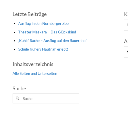
Letzte Beiträge
K
Ka
Ausflug in den Nürnberger Zoo
Theater Maskara – Das Glückskind
A
‚Kuhle‘ Sache – Ausflug auf den Bauernhof
Schule früher? Hautnah erlebt!
Ar
Inhaltsverzeichnis
Alle Seiten und Unterseiten
Suche
Suche
nach: