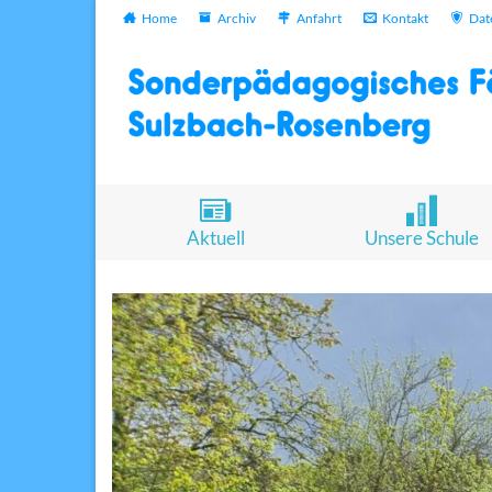
Home
Archiv
Anfahrt
Kontakt
Dat
Aktuell
Unsere Schule