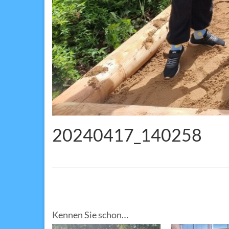
20240417_140258
Kennen Sie schon…