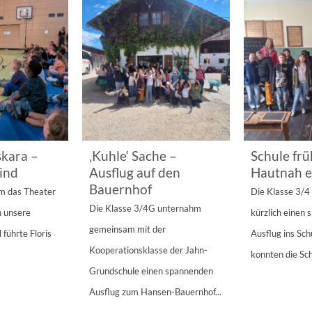
kara –
‚Kuhle‘ Sache –
Schule frü
ind
Ausflug auf den
Hautnah e
Bauernhof
am das Theater
Die Klasse 3/
Die Klasse 3/4G unternahm
n unsere
kürzlich einen
gemeinsam mit der
 führte Floris
Ausflug ins Sc
Kooperationsklasse der Jahn-
konnten die Sch
Grundschule einen spannenden
Ausflug zum Hansen-Bauernhof...