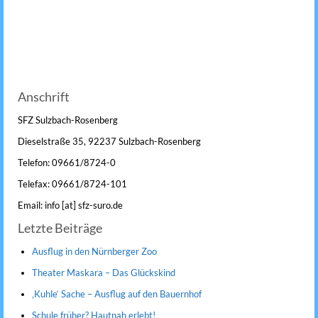
Anschrift
SFZ Sulzbach-Rosenberg
Dieselstraße 35, 92237 Sulzbach-Rosenberg
Telefon: 09661/8724-0
Telefax: 09661/8724-101
Email: info [at] sfz-suro.de
Letzte Beiträge
Ausflug in den Nürnberger Zoo
Theater Maskara – Das Glückskind
‚Kuhle‘ Sache – Ausflug auf den Bauernhof
Schule früher? Hautnah erlebt!