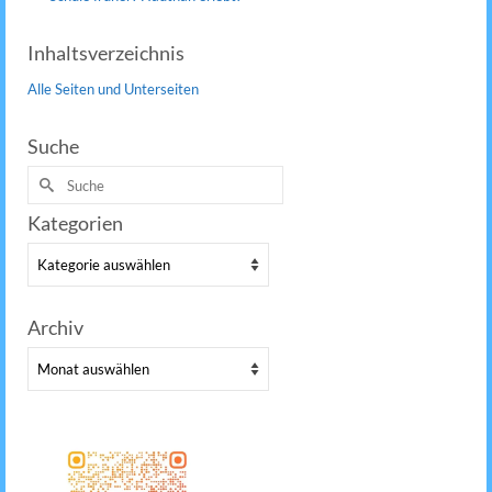
Inhaltsverzeichnis
Alle Seiten und Unterseiten
Suche
Suche
nach:
Kategorien
Kategorien
Archiv
Archiv