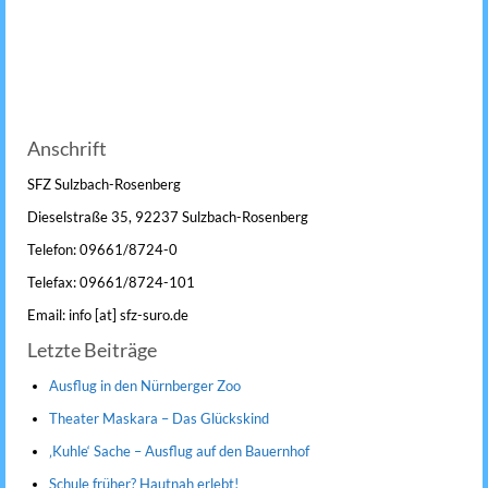
Anschrift
SFZ Sulzbach-Rosenberg
Dieselstraße 35, 92237 Sulzbach-Rosenberg
Telefon: 09661/8724-0
Telefax: 09661/8724-101
Email: info [at] sfz-suro.de
Letzte Beiträge
Ausflug in den Nürnberger Zoo
Theater Maskara – Das Glückskind
‚Kuhle‘ Sache – Ausflug auf den Bauernhof
Schule früher? Hautnah erlebt!