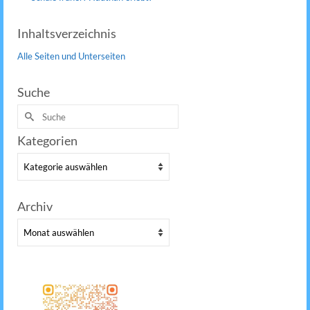
Inhaltsverzeichnis
Alle Seiten und Unterseiten
Suche
Suche
nach:
Kategorien
Kategorien
Archiv
Archiv