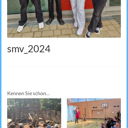
smv_2024
Kennen Sie schon…