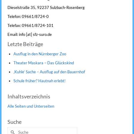
Dieselstraße 35, 92237 Sulzbach-Rosenberg
Telefon: 09661/8724-0
Telefax: 09661/8724-101
Email: info [at] sfz-suro.de
Letzte Beiträge
Ausflug in den Nürnberger Zoo
Theater Maskara – Das Glückskind
‚Kuhle‘ Sache – Ausflug auf den Bauernhof
Schule früher? Hautnah erlebt!
Inhaltsverzeichnis
Alle Seiten und Unterseiten
Suche
Suche