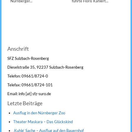
Nürnberger...
führte Floris Kahlert...
Anschrift
SFZ Sulzbach-Rosenberg
Dieselstraße 35, 92237 Sulzbach-Rosenberg
Telefon: 09661/8724-0
Telefax: 09661/8724-101
Email: info [at] sfz-suro.de
Letzte Beiträge
Ausflug in den Nürnberger Zoo
Theater Maskara – Das Glückskind
‚Kuhle‘ Sache – Ausflug auf den Bauernhof