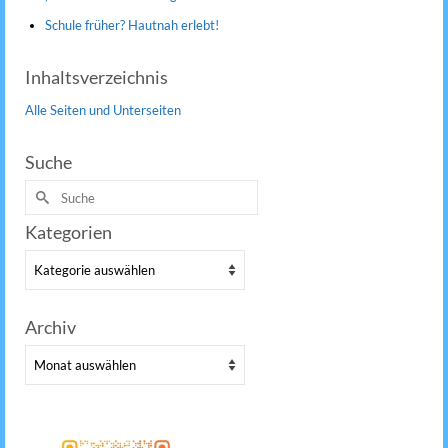
Schule früher? Hautnah erlebt!
Inhaltsverzeichnis
Alle Seiten und Unterseiten
Suche
Suche
nach:
Kategorien
Kategorien
Archiv
Archiv