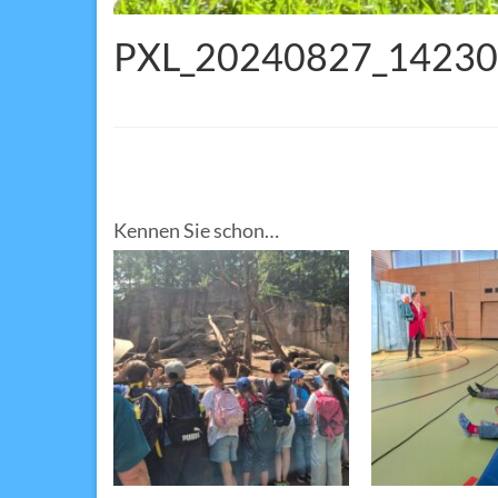
PXL_20240827_1423
Kennen Sie schon…