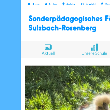
Home
Archiv
Anfahrt
Kontakt
Dat
Aktuell
Unsere Schule