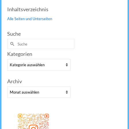
Inhaltsverzeichnis
Alle Seiten und Unterseiten
Suche
Suche
nach:
Kategorien
Kategorien
Archiv
Archiv