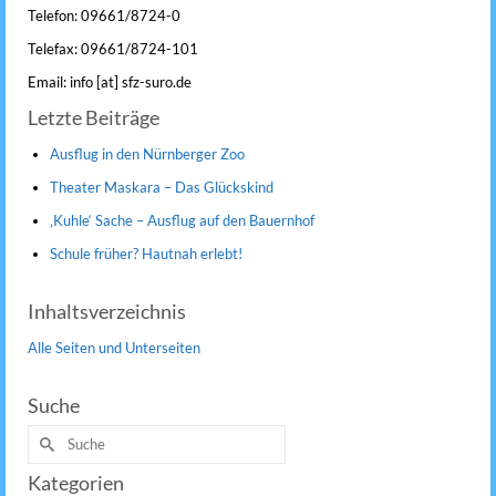
Telefon: 09661/8724-0
Telefax: 09661/8724-101
Email: info [at] sfz-suro.de
Letzte Beiträge
Ausflug in den Nürnberger Zoo
Theater Maskara – Das Glückskind
‚Kuhle‘ Sache – Ausflug auf den Bauernhof
Schule früher? Hautnah erlebt!
Inhaltsverzeichnis
Alle Seiten und Unterseiten
Suche
Suche
nach:
Kategorien