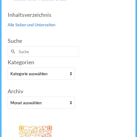
Inhaltsverzeichnis
Alle Seiten und Unterseiten
Suche
Suche
nach:
Kategorien
Kategorien
Archiv
Archiv