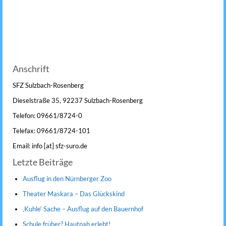
Anschrift
SFZ Sulzbach-Rosenberg
Dieselstraße 35, 92237 Sulzbach-Rosenberg
Telefon: 09661/8724-0
Telefax: 09661/8724-101
Email: info [at] sfz-suro.de
Letzte Beiträge
Ausflug in den Nürnberger Zoo
Theater Maskara – Das Glückskind
‚Kuhle‘ Sache – Ausflug auf den Bauernhof
Schule früher? Hautnah erlebt!