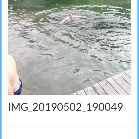
IMG_20190502_190049