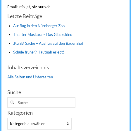
Email: info [at] sfz-suro.de
Letzte Beiträge
Ausflug in den Nürnberger Zoo
Theater Maskara – Das Glückskind
‚Kuhle‘ Sache – Ausflug auf den Bauernhof
Schule früher? Hautnah erlebt!
Inhaltsverzeichnis
Alle Seiten und Unterseiten
Suche
Suche
nach:
Kategorien
Kategorien