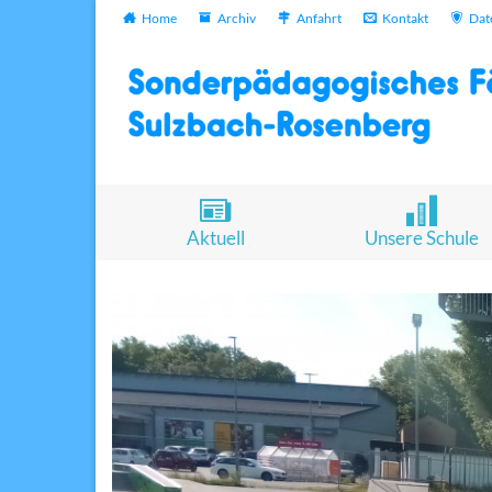
Home
Archiv
Anfahrt
Kontakt
Dat
Aktuell
Unsere Schule