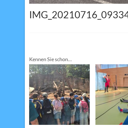
IMG_20210716_0933
Kennen Sie schon…