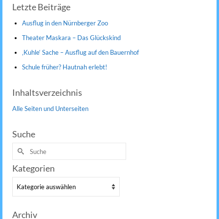
Letzte Beiträge
Ausflug in den Nürnberger Zoo
Theater Maskara – Das Glückskind
‚Kuhle‘ Sache – Ausflug auf den Bauernhof
Schule früher? Hautnah erlebt!
Inhaltsverzeichnis
Alle Seiten und Unterseiten
Suche
Suche
nach:
Kategorien
Kategorien
Archiv