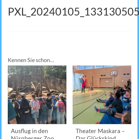
PXL_20240105_13313050
Kennen Sie schon…
Ausflug in den
Theater Maskara –
Nürnberger Zoo
Das Glückskind