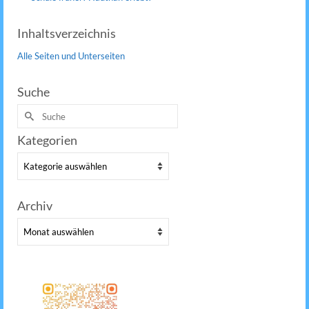
Inhaltsverzeichnis
Alle Seiten und Unterseiten
Suche
Suche
nach:
Kategorien
Kategorien
Archiv
Archiv