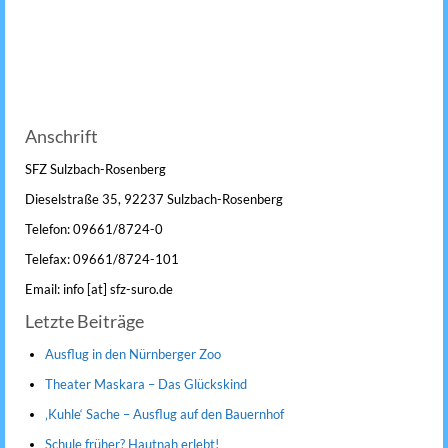
Anschrift
SFZ Sulzbach-Rosenberg
Dieselstraße 35, 92237 Sulzbach-Rosenberg
Telefon: 09661/8724-0
Telefax: 09661/8724-101
Email: info [at] sfz-suro.de
Letzte Beiträge
Ausflug in den Nürnberger Zoo
Theater Maskara – Das Glückskind
‚Kuhle‘ Sache – Ausflug auf den Bauernhof
Schule früher? Hautnah erlebt!