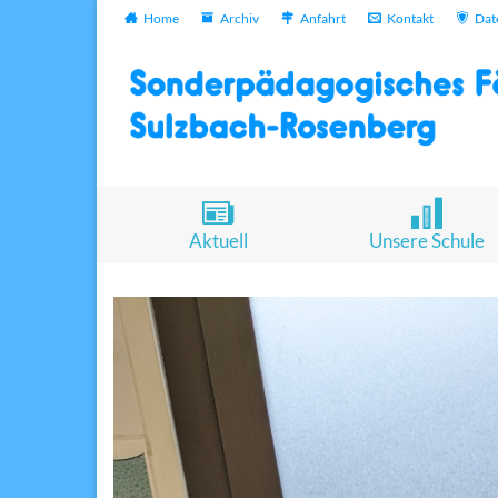
Home
Archiv
Anfahrt
Kontakt
Dat
Aktuell
Unsere Schule