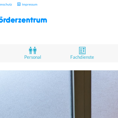
enschutz
Impressum
Personal
Fachdienste