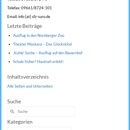
Telefax: 09661/8724-101
Email: info [at] sfz-suro.de
Letzte Beiträge
Ausflug in den Nürnberger Zoo
Theater Maskara – Das Glückskind
‚Kuhle‘ Sache – Ausflug auf den Bauernhof
Schule früher? Hautnah erlebt!
Inhaltsverzeichnis
Alle Seiten und Unterseiten
Suche
Suche
nach:
Kategorien