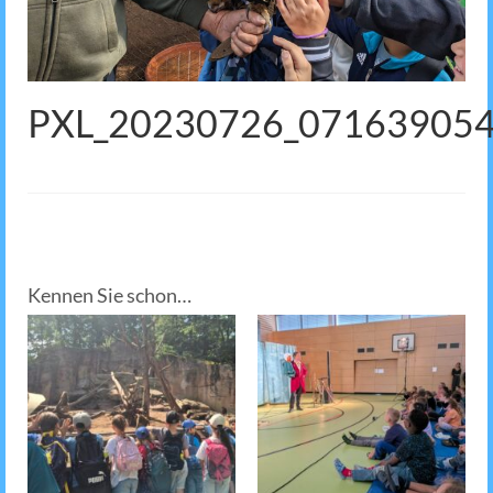
PXL_20230726_07163905
Kennen Sie schon…