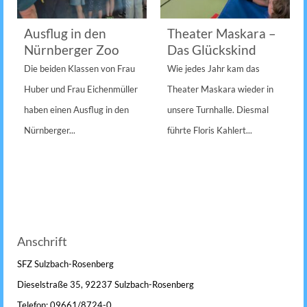
Ausflug in den
Theater Maskara –
Nürnberger Zoo
Das Glückskind
Die beiden Klassen von Frau
Wie jedes Jahr kam das
Huber und Frau Eichenmüller
Theater Maskara wieder in
haben einen Ausflug in den
unsere Turnhalle. Diesmal
Nürnberger...
führte Floris Kahlert...
Anschrift
SFZ Sulzbach-Rosenberg
Dieselstraße 35, 92237 Sulzbach-Rosenberg
Telefon: 09661/8724-0