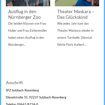
Ausflug in den
Theater Maskara –
Nürnberger Zoo
Das Glückskind
Die beiden Klassen von Frau
Wie jedes Jahr kam das
Huber und Frau Eichenmüller
Theater Maskara wieder in
haben einen Ausflug in den
unsere Turnhalle. Diesmal
Nürnberger...
führte Floris Kahlert...
Anschrift
SFZ Sulzbach-Rosenberg
Dieselstraße 35, 92237 Sulzbach-Rosenberg
Telefon: 09661/8724-0