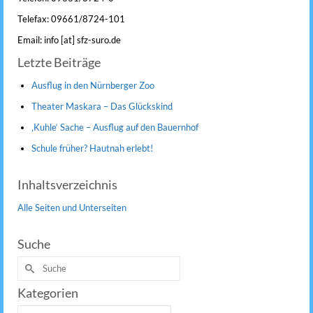
Telefax: 09661/8724-101
Email: info [at] sfz-suro.de
Letzte Beiträge
Ausflug in den Nürnberger Zoo
Theater Maskara – Das Glückskind
‚Kuhle‘ Sache – Ausflug auf den Bauernhof
Schule früher? Hautnah erlebt!
Inhaltsverzeichnis
Alle Seiten und Unterseiten
Suche
Suche
nach:
Kategorien