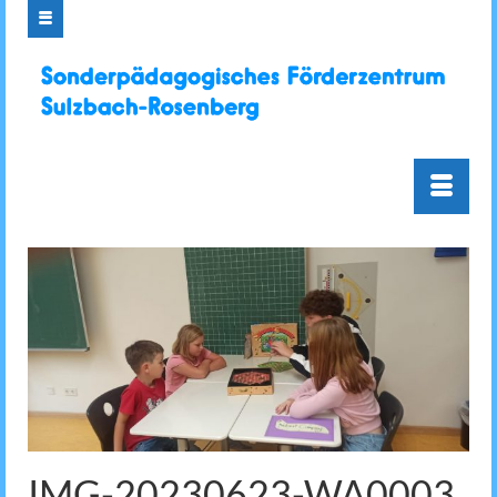
IMG-20230623-WA0003