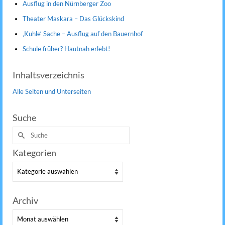
Ausflug in den Nürnberger Zoo
Theater Maskara – Das Glückskind
‚Kuhle‘ Sache – Ausflug auf den Bauernhof
Schule früher? Hautnah erlebt!
Inhaltsverzeichnis
Alle Seiten und Unterseiten
Suche
Suche
nach:
Kategorien
Kategorien
Archiv
Archiv