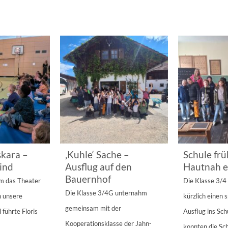
kara –
‚Kuhle‘ Sache –
Schule frü
ind
Ausflug auf den
Hautnah e
Bauernhof
am das Theater
Die Klasse 3/
Die Klasse 3/4G unternahm
n unsere
kürzlich einen
gemeinsam mit der
 führte Floris
Ausflug ins Sc
Kooperationsklasse der Jahn-
konnten die Sch