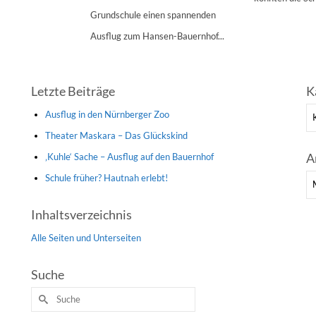
Grundschule einen spannenden
Ausflug zum Hansen-Bauernhof...
Letzte Beiträge
K
Ka
Ausflug in den Nürnberger Zoo
Theater Maskara – Das Glückskind
A
‚Kuhle‘ Sache – Ausflug auf den Bauernhof
Schule früher? Hautnah erlebt!
Ar
Inhaltsverzeichnis
Alle Seiten und Unterseiten
Suche
Suche