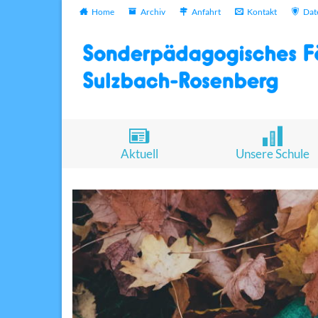
Home
Archiv
Anfahrt
Kontakt
Dat
Aktuell
Unsere Schule