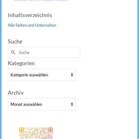
Inhaltsverzeichnis
Alle Seiten und Unterseiten
Suche
Suche
nach:
Kategorien
Kategorien
Archiv
Archiv