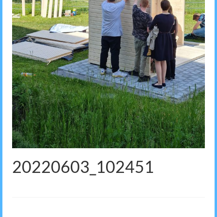
20220603_102451