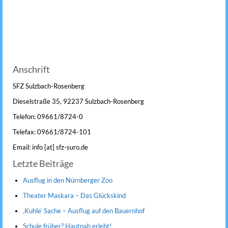
Anschrift
SFZ Sulzbach-Rosenberg
Dieselstraße 35, 92237 Sulzbach-Rosenberg
Telefon: 09661/8724-0
Telefax: 09661/8724-101
Email: info [at] sfz-suro.de
Letzte Beiträge
Ausflug in den Nürnberger Zoo
Theater Maskara – Das Glückskind
‚Kuhle‘ Sache – Ausflug auf den Bauernhof
Schule früher? Hautnah erlebt!