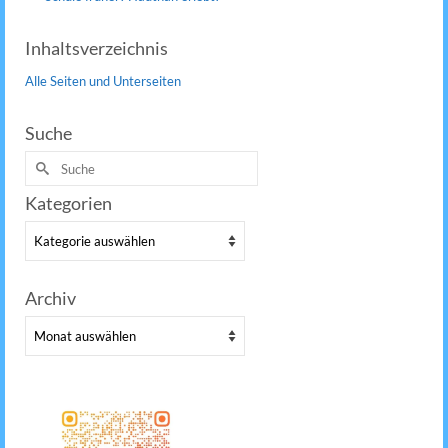
Inhaltsverzeichnis
Alle Seiten und Unterseiten
Suche
Suche
nach:
Kategorien
Kategorien
Archiv
Archiv