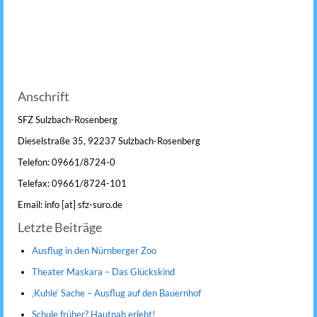
Anschrift
SFZ Sulzbach-Rosenberg
Dieselstraße 35, 92237 Sulzbach-Rosenberg
Telefon: 09661/8724-0
Telefax: 09661/8724-101
Email: info [at] sfz-suro.de
Letzte Beiträge
Ausflug in den Nürnberger Zoo
Theater Maskara – Das Glückskind
‚Kuhle‘ Sache – Ausflug auf den Bauernhof
Schule früher? Hautnah erlebt!