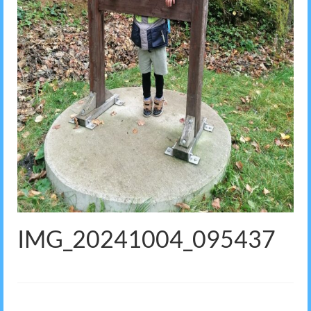
IMG_20241004_095437