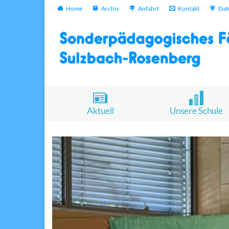
Home
Archiv
Anfahrt
Kontakt
Dat
Aktuell
Unsere Schule