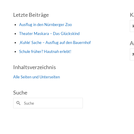
Letzte Beiträge
K
Ka
Ausflug in den Nürnberger Zoo
Theater Maskara – Das Glückskind
A
‚Kuhle‘ Sache – Ausflug auf den Bauernhof
Schule früher? Hautnah erlebt!
Ar
Inhaltsverzeichnis
Alle Seiten und Unterseiten
Suche
Suche
nach: