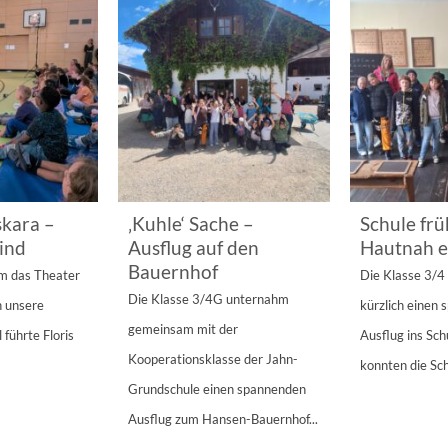
kara –
‚Kuhle‘ Sache –
Schule frü
ind
Ausflug auf den
Hautnah e
Bauernhof
am das Theater
Die Klasse 3/
Die Klasse 3/4G unternahm
n unsere
kürzlich einen
gemeinsam mit der
 führte Floris
Ausflug ins Sc
Kooperationsklasse der Jahn-
konnten die Sch
Grundschule einen spannenden
Ausflug zum Hansen-Bauernhof...