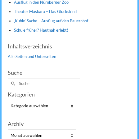
Ausflug in den Nürnberger Zoo
Theater Maskara – Das Glückskind
‚Kuhle‘ Sache – Ausflug auf den Bauernhof
Schule früher? Hautnah erlebt!
Inhaltsverzeichnis
Alle Seiten und Unterseiten
Suche
Suche
nach:
Kategorien
Kategorien
Archiv
Archiv