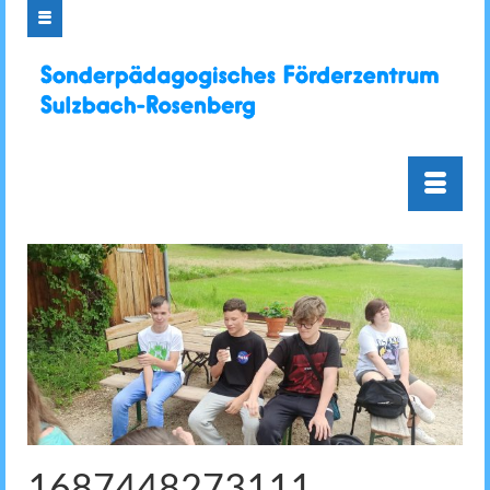
1687448273111