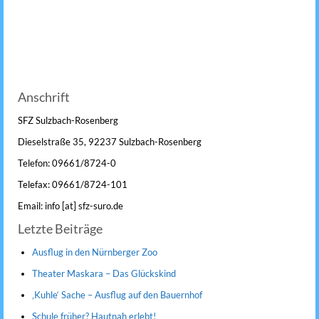
Anschrift
SFZ Sulzbach-Rosenberg
Dieselstraße 35, 92237 Sulzbach-Rosenberg
Telefon: 09661/8724-0
Telefax: 09661/8724-101
Email: info [at] sfz-suro.de
Letzte Beiträge
Ausflug in den Nürnberger Zoo
Theater Maskara – Das Glückskind
‚Kuhle‘ Sache – Ausflug auf den Bauernhof
Schule früher? Hautnah erlebt!