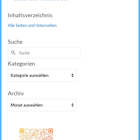
Inhaltsverzeichnis
Alle Seiten und Unterseiten
Suche
Suche
nach:
Kategorien
Kategorien
Archiv
Archiv