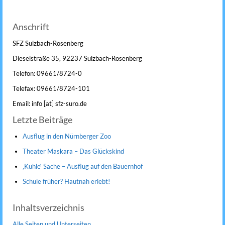
Anschrift
SFZ Sulzbach-Rosenberg
Dieselstraße 35, 92237 Sulzbach-Rosenberg
Telefon: 09661/8724-0
Telefax: 09661/8724-101
Email: info [at] sfz-suro.de
Letzte Beiträge
Ausflug in den Nürnberger Zoo
Theater Maskara – Das Glückskind
‚Kuhle‘ Sache – Ausflug auf den Bauernhof
Schule früher? Hautnah erlebt!
Inhaltsverzeichnis
Alle Seiten und Unterseiten