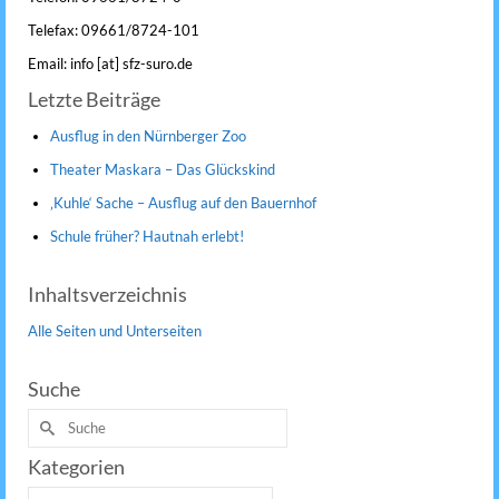
Telefax: 09661/8724-101
Email: info [at] sfz-suro.de
Letzte Beiträge
Ausflug in den Nürnberger Zoo
Theater Maskara – Das Glückskind
‚Kuhle‘ Sache – Ausflug auf den Bauernhof
Schule früher? Hautnah erlebt!
Inhaltsverzeichnis
Alle Seiten und Unterseiten
Suche
Suche
nach:
Kategorien