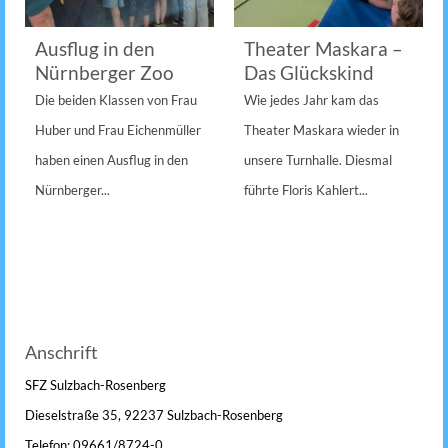
Ausflug in den
Theater Maskara –
Nürnberger Zoo
Das Glückskind
Die beiden Klassen von Frau
Wie jedes Jahr kam das
Huber und Frau Eichenmüller
Theater Maskara wieder in
haben einen Ausflug in den
unsere Turnhalle. Diesmal
Nürnberger...
führte Floris Kahlert...
Anschrift
SFZ Sulzbach-Rosenberg
Dieselstraße 35, 92237 Sulzbach-Rosenberg
Telefon: 09661/8724-0