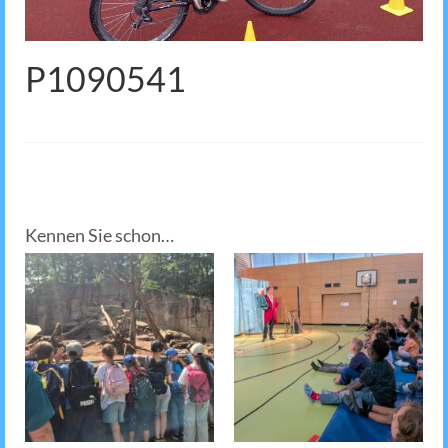
P1090541
Kennen Sie schon…