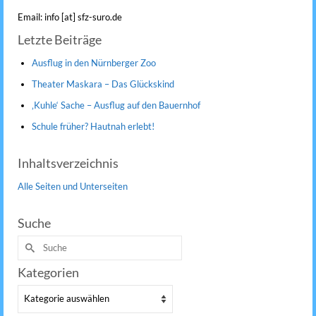
Email: info [at] sfz-suro.de
Letzte Beiträge
Ausflug in den Nürnberger Zoo
Theater Maskara – Das Glückskind
‚Kuhle‘ Sache – Ausflug auf den Bauernhof
Schule früher? Hautnah erlebt!
Inhaltsverzeichnis
Alle Seiten und Unterseiten
Suche
Suche
nach:
Kategorien
Kategorien