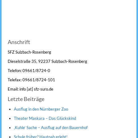
Anschrift
SFZ Sulzbach-Rosenberg
Dieselstraße 35, 92237 Sulzbach-Rosenberg
Telefon: 09661/8724-0
Telefax: 09661/8724-101
Email: info [at] sfz-suro.de
Letzte Beiträge
Ausflug in den Nürnberger Zoo
Theater Maskara – Das Glückskind
‚Kuhle‘ Sache – Ausflug auf den Bauernhof
Schule früher? Hautnah erlebt!