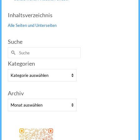
Inhaltsverzeichnis
Alle Seiten und Unterseiten
Suche
Suche
nach:
Kategorien
Kategorien
Archiv
Archiv