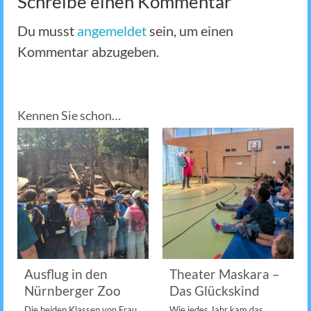
Schreibe einen Kommentar
Du musst
angemeldet
sein, um einen
Kommentar abzugeben.
Kennen Sie schon…
Ausflug in den
Theater Maskara –
Nürnberger Zoo
Das Glückskind
Die beiden Klassen von Frau
Wie jedes Jahr kam das