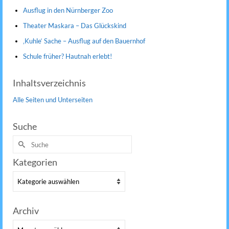
Ausflug in den Nürnberger Zoo
Theater Maskara – Das Glückskind
‚Kuhle‘ Sache – Ausflug auf den Bauernhof
Schule früher? Hautnah erlebt!
Inhaltsverzeichnis
Alle Seiten und Unterseiten
Suche
Suche
nach:
Kategorien
Kategorien
Archiv
Archiv