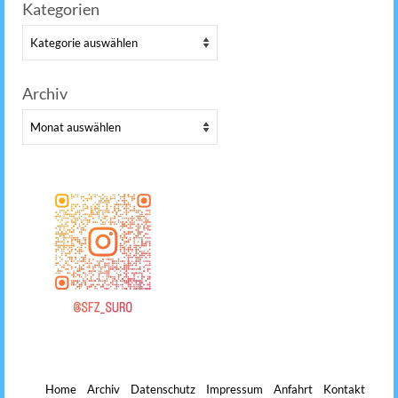
nach:
Kategorien
Kategorien
Archiv
Archiv
Home
Archiv
Datenschutz
Impressum
Anfahrt
Kontakt