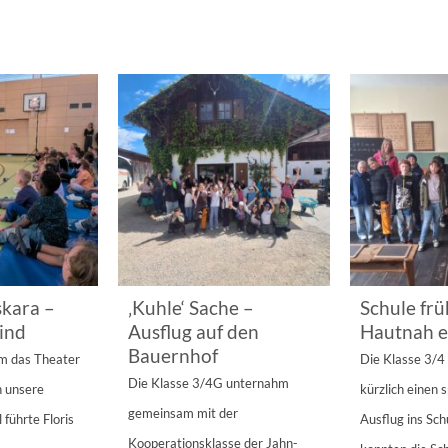
kara –
‚Kuhle‘ Sache –
Schule frü
ind
Ausflug auf den
Hautnah e
Bauernhof
am das Theater
Die Klasse 3/
Die Klasse 3/4G unternahm
n unsere
kürzlich einen
gemeinsam mit der
 führte Floris
Ausflug ins Sc
Kooperationsklasse der Jahn-