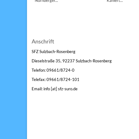
Nürnberger...
Kahlert...
Anschrift
SFZ Sulzbach-Rosenberg
Dieselstraße 35, 92237 Sulzbach-Rosenberg
Telefon: 09661/8724-0
Telefax: 09661/8724-101
Email: info [at] sfz-suro.de