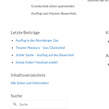
konnten die Sch
Grundschule einen spannenden
Ausflug zum Hansen-Bauernhof...
Letzte Beiträge
K
Ka
Ausflug in den Nürnberger Zoo
Theater Maskara – Das Glückskind
A
‚Kuhle‘ Sache – Ausflug auf den Bauernhof
Schule früher? Hautnah erlebt!
Ar
Inhaltsverzeichnis
Alle Seiten und Unterseiten
Suche
Suche