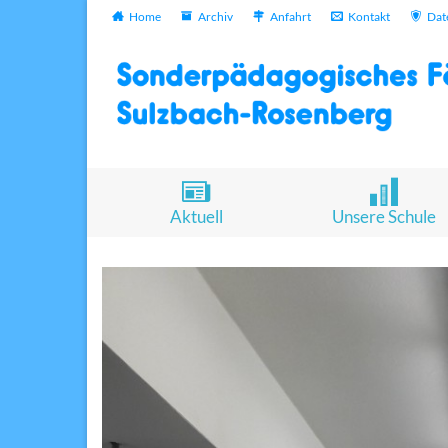
Home
Archiv
Anfahrt
Kontakt
Dat
Aktuell
Unsere Schule