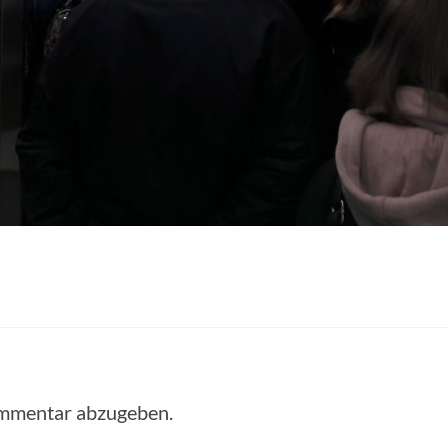
ommentar abzugeben.