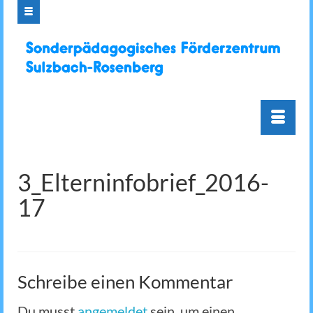
3_Elterninfobrief_2016-
17
Schreibe einen Kommentar
Du musst
angemeldet
sein, um einen