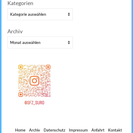
nach:
Kategorien
Kategorien
Archiv
Archiv
Home
Archiv
Datenschutz
Impressum
Anfahrt
Kontakt